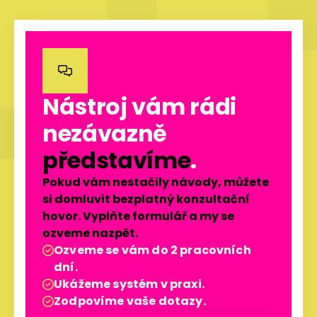

Nástroj vám rádi
nezávazně
představíme
.
Pokud vám nestačily návody, můžete
si domluvit bezplatný konzultační
hovor. Vyplňte formulář a my se
ozveme nazpět.
Ozveme se vám do 2 pracovních

dní.
Ukážeme systém v praxi.

Zodpovíme vaše dotazy.
