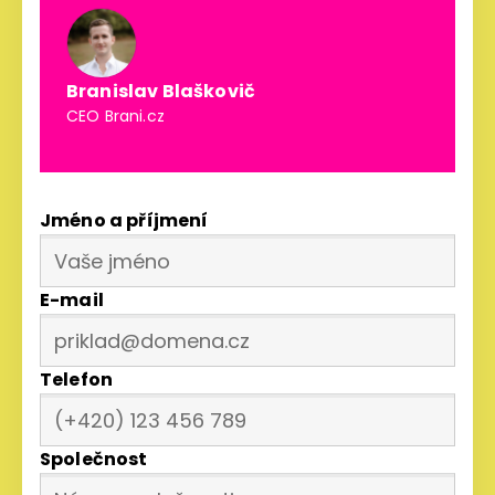
Branislav Blaškovič
CEO Brani.cz
Jméno a příjmení
E-mail
Telefon
Společnost