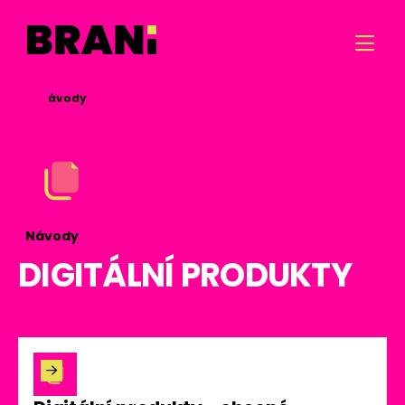

/

Návody
Návody
DIGITÁLNÍ PRODUKTY
