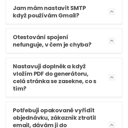
Jam mám nastavit SMTP

když používám Gmail?
Otestování spojení

nefunguje, v čem je chyba?
Nastavuji doplněk a když
vložím PDF do generátoru,

celá stránka se zasekne, co s
tím?
Potřebuji opakovaně vyřídit
objednávku, zákazník ztratil
email, dávám ji do
