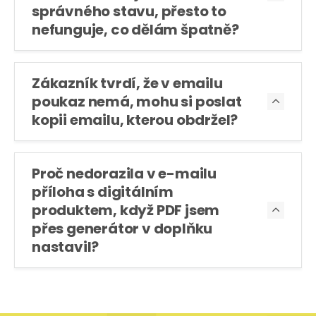
správného stavu, přesto to
nefunguje, co dělám špatně?
Zákazník tvrdí, že v emailu
poukaz nemá, mohu si poslat

kopii emailu, kterou obdržel?
Proč nedorazila v e-mailu
příloha s digitálním
produktem, když PDF jsem

přes generátor v doplňku
nastavil?