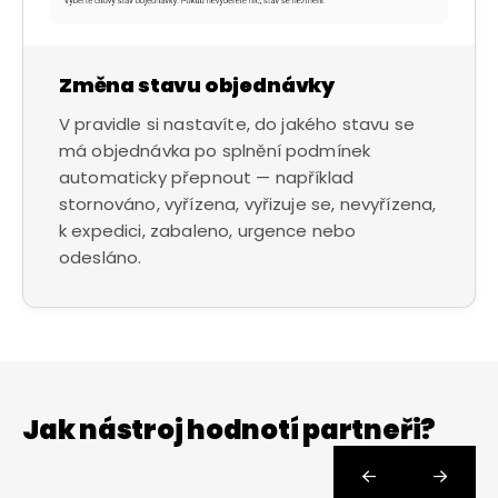
Změna stavu objednávky
V pravidle si nastavíte, do jakého stavu se
má objednávka po splnění podmínek
automaticky přepnout — například
stornováno, vyřízena, vyřizuje se, nevyřízena,
k expedici, zabaleno, urgence nebo
odesláno.
Jak nástroj hodnotí partneři?

