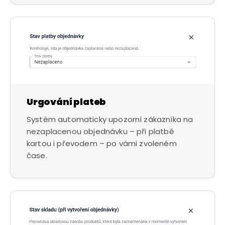
Urgování plateb
Systém automaticky upozorní zákazníka na
nezaplacenou objednávku – při platbě
kartou i převodem – po vámi zvoleném
čase.