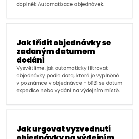
doplněk Automatizace objednávek.
Jak třídit objednávky se
zadaným datumem
dodání
Vysvětlíme, jak automaticky filtrovat
objednávky podle data, které je vyplněné
v poznámce v objednávce - blíží se datum
expedice nebo vydání na výdejním místě.
Jak urgovat vyzvednutí
objednávky na výdejním