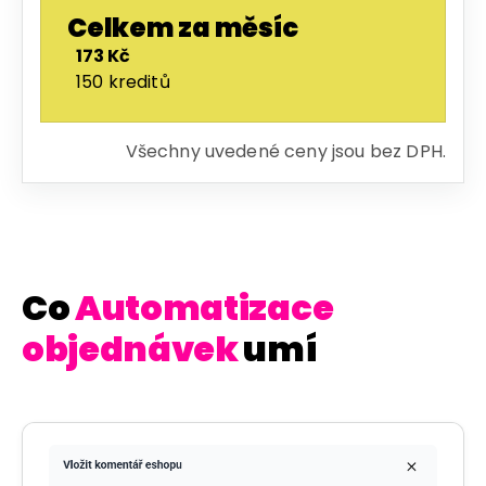
Celkem za měsíc
173 Kč
150 kreditů
Všechny uvedené ceny jsou bez DPH.
Co
Automatizace
objednávek
umí