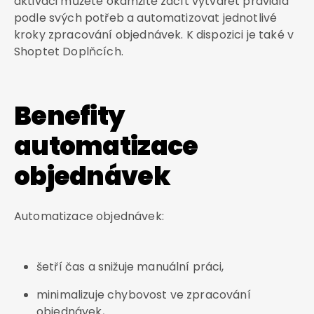
aktivaci můžete okamžitě začít vytvářet pravidla
podle svých potřeb a automatizovat jednotlivé
kroky zpracování objednávek. K dispozici je také v
Shoptet Doplňcích.
Benefity
automatizace
objednávek
Automatizace objednávek:
šetří čas a snižuje manuální práci,
minimalizuje chybovost ve zpracování
objednávek,