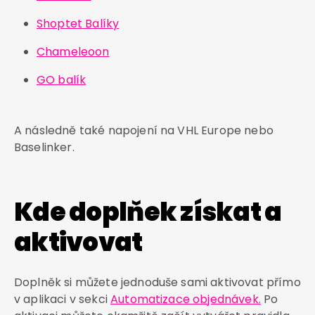
Shoptet Balíky
Chameleoon
GO balík
A následně také napojení na VHL Europe nebo
Baselinker.
Kde doplňek získat a
aktivovat
Doplněk si můžete jednoduše sami aktivovat přímo
v aplikaci v sekci
Automatizace objednávek.
Po