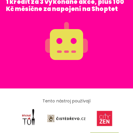
1 kredit za 3 vykonané akce, plus 100
Kč měsíčne za napojení na Shoptet
Tento nástroj používají