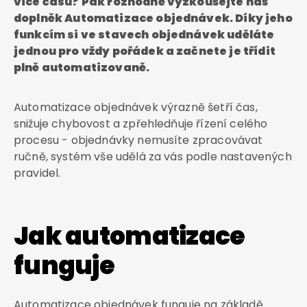
více času? Pak rozhodně vyzkoušejte náš
doplněk Automatizace objednávek. Díky jeho
funkcím si ve stavech objednávek uděláte
jednou pro vždy pořádek a začnete je třídit
plně automatizovaně.
Automatizace objednávek výrazně šetří čas,
snižuje chybovost a zpřehledňuje řízení celého
procesu - objednávky nemusíte zpracovávat
ručně, systém vše udělá za vás podle nastavených
pravidel.
Jak automatizace
funguje
Automatizace objednávek funguje na základě