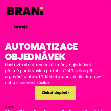
/
Nástroje

AUTOMATIZACE
OBJEDNÁVEK
Nastavte si automatické změny objednávek
přesně podle vašich potřeb. Ušetříte čas při
urgování plateb, třídění objednávek dle dopravy
nebo sledování zásilek.
Získat doplněk
Cena