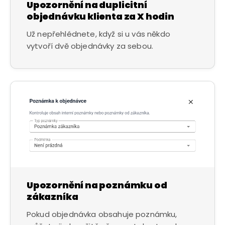
Upozornění na duplicitní
objednávku klienta za X hodin
Už nepřehlédnete, když si u vás někdo
vytvoří dvě objednávky za sebou.
Upozornění na poznámku od
zákazníka
Pokud objednávka obsahuje poznámku,