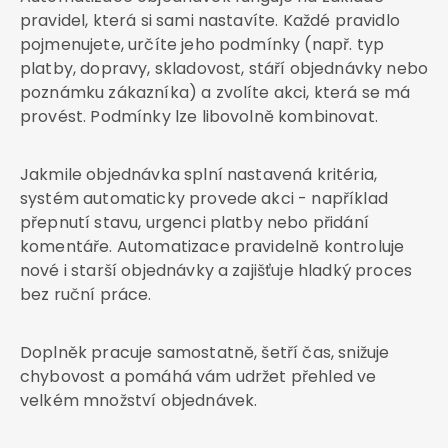
pravidel, která si sami nastavíte. Každé pravidlo
pojmenujete, určíte jeho podmínky (např. typ
platby, dopravy, skladovost, stáří objednávky nebo
poznámku zákazníka) a zvolíte akci, která se má
provést. Podmínky lze libovolně kombinovat.
Jakmile objednávka splní nastavená kritéria,
systém automaticky provede akci - například
přepnutí stavu, urgenci platby nebo přidání
komentáře. Automatizace pravidelně kontroluje
nové i starší objednávky a zajišťuje hladký proces
bez ruční práce.
Doplněk pracuje samostatně, šetří čas, snižuje
chybovost a pomáhá vám udržet přehled ve
velkém množství objednávek.