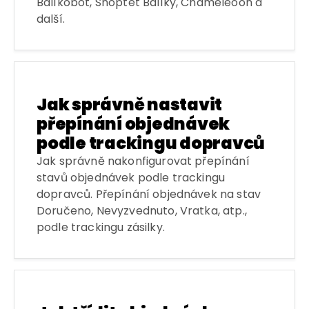
Balíkobot, Shoptet Balíky, Chameleoon a
další.
Jak správně nastavit
přepínání objednávek
podle trackingu dopravců
Jak správně nakonfigurovat přepínání
stavů objednávek podle trackingu
dopravců. Přepínání objednávek na stav
Doručeno, Nevyzvednuto, Vratka, atp.,
podle trackingu zásilky.