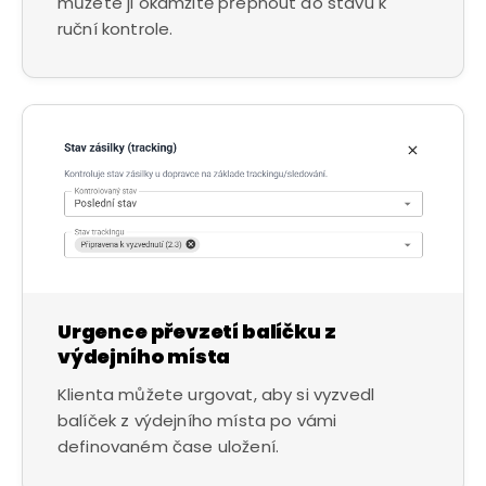
můžete ji okamžitě přepnout do stavu k
ruční kontrole.
Urgence převzetí balíčku z
výdejního místa
Klienta můžete urgovat, aby si vyzvedl
balíček z výdejního místa po vámi
definovaném čase uložení.