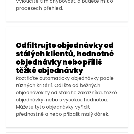
Vyloučíte tím chybovost, a budete mít o
procesech přehled.
Odfiltrujte objednávky od
stálých klientů, hodnotné
objednávky nebo příliš
těžké objednávky
Roztřiďte automaticky objednávky podle
různých kritérií. Odlište od běžných
objednávek ty od stáleho zákazníka, těžké
objednávky, nebo s vysokou hodnotou.
Můžete tyto objednávky vyřídit
přednostně a nebo přibalit malý dárek.