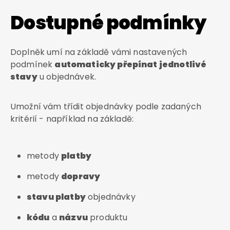
Dostupné podmínky
Doplněk umí na základě vámi nastavených
podmínek
automaticky přepínat jednotlivé
stavy
u objednávek.
Umožní vám třídit objednávky podle zadaných
kritérií - například na základě:
metody
platby
metody
dopravy
stavu platby
objednávky
kódu
a
názvu
produktu