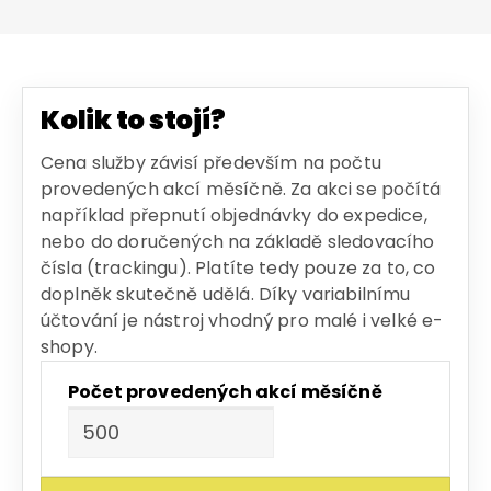
Kolik to stojí?
Cena služby závisí především na počtu
provedených akcí měsíčně. Za akci se počítá
například přepnutí objednávky do expedice,
nebo do doručených na základě sledovacího
čísla (trackingu). Platíte tedy pouze za to, co
doplněk skutečně udělá. Díky variabilnímu
účtování je nástroj vhodný pro malé i velké e-
shopy.
Počet provedených akcí měsíčně