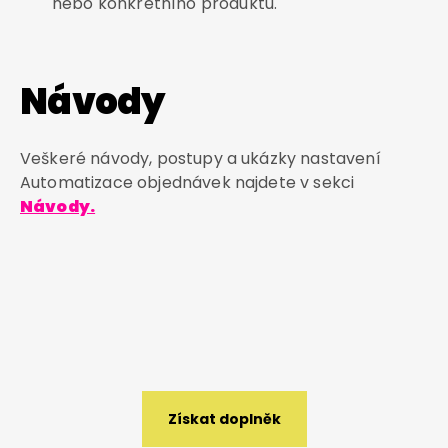
nebo konkrétního produktu.
Návody
Veškeré návody, postupy a ukázky nastavení
Automatizace objednávek najdete v sekci
Návody.
Získat doplněk