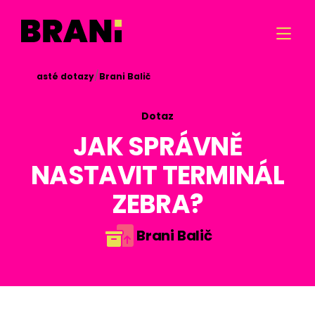

/
/

Časté dotazy
Brani Balič
Dotaz
JAK SPRÁVNĚ
NASTAVIT TERMINÁL
ZEBRA?
Brani Balič