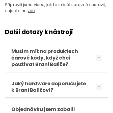
Připravili jsme video, jak terminál správně nastavit,
najdete ho
zde
.
Další dotazy k nástroji
Musím mít na produktech
čárové kódy, když chci

používat Brani Baliče?
Jaký hardware doporučujete

k Brani Baličovi?
Objednávku jsem zabalil