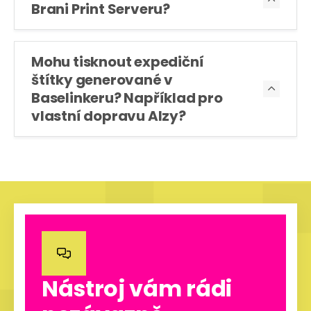
Brani Print Serveru?
Mohu tisknout expediční
štítky generované v

Baselinkeru? Například pro
vlastní dopravu Alzy?

Nástroj vám rádi