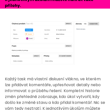
přílohy.
Každý task má vlastní diskusní vlákno, ve kterém
lze přidávat komentáře, upřesňovat detaily nebo
informovat o průběhu řešení. Kompletní historie
změn přehledně zobrazuje, kdo úkol vytvořil, kdy
došlo ke změně stavu a kdo přidal komentář. Nic se
vám tedy neztratí. K jednotlivým úkolům můžete