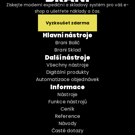
Získejte moderní expediční a skladový systém pro váš e-
shop a ušetřete náklady a čas.
Vyzkoušet zdarma
Hlavní nástroje
Brani Balič
Brani Sklad
Další nástroje
Všechny nástroje
Digitální produkty
Automatizace objednávek
Informace
Nástroje
Funkce nástrojů
Ceník
Reference
Návody
Časté dotazy