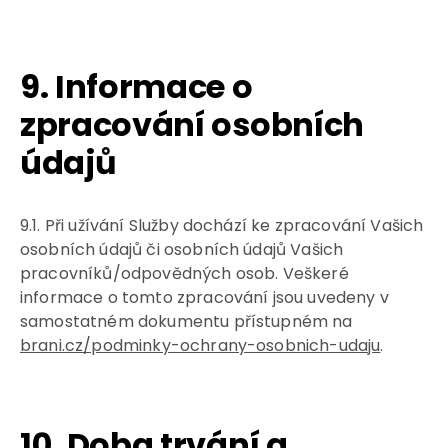
9. Informace o
zpracování osobních
údajů
9.1. Při užívání Služby dochází ke zpracování Vašich
osobních údajů či osobních údajů Vašich
pracovníků/odpovědných osob. Veškeré
informace o tomto zpracování jsou uvedeny v
samostatném dokumentu přístupném na
brani.cz/podminky-ochrany-osobnich-udaju
.
10. Doba trvání a