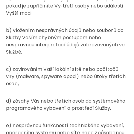
pokud je zapříčiníte Vy, třetí osoby nebo události
Vyšší moci,
b) vložením nesprávných údajů nebo souborů do
Služby Vaším chybným postupem nebo
nesprávnou interpretací údajů zobrazovaných ve
Službě,
c) zavirováním Vaší lokální sítě nebo počítačů
viry (malware, spyware apod.) nebo útoky třetích
osob,
d) zásahy Vás nebo třetích osob do systémového
programového vybavení a prostředí Služby,
e) nesprávnou funkčností technického vybavení,
operačního systému nebo sítě nebo způsobenou