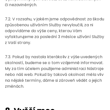
či nezaviněných.
7.2. V rozsahu, v jakém jsme odpovědnost za škodu
způsobenou užíváním Služby nevyloučili, za ni
odpovídáme do výše ceny, kterou Vám
vyfakturujeme za poslední 3 měsíce užívání Služby
z Vaší strany.
7.3. Pokud by nastala kterákoliv z výše uvedených
okolností, budeme se o tom vzájemně informovat.
My za tím účelem použijeme administraci Nástroje
nebo náš web. Pokud by taková okolnost měla vliv
na nějaké termíny, dáme si zároveň vědět o jejich
změnách.