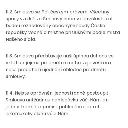
11.2. Smlouva se řídí českým právem. Všechny
spory vzniklé ze Smlouvy nebo v souvislosti s ní
budou rozhodovány obecnými soudy České
republiky věcně a místně příslušnými podle místa
Našeho sídla.
11.3. Smlouva představuje naši úplnou dohodu ve
vztahu k jejímu předmětu a nahrazuje veškerá
naše předchozí ujednání ohledně předmětu
Smlouvy.
11.4. Nejste oprávněni jednostranně postoupit
Smlouvu ani žádnou pohledávku vůči Nám, ani
jednostranně započíst pohledávku oproti
jakémukoliv dluhu vůči Nám.