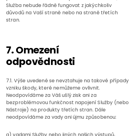
Služba nebude řádně fungovat z jakýchkoliv
důvodů na Vaší straně nebo na straně třetích
stran.
7. Omezení
odpovědnosti
7.1. Výše uvedené se nevztahuje na takové případy
vzniku škody, které nemůžeme ovlivnit.
Neodpovídáme za Váš ušlý zisk ani za
bezproblémovou funkčnost napojení Služby (nebo
Nástroje) na produkty třetích stran. Dále
neodpovídáme za vady ani újmu způsobenou:
a) vadami Služby nebo jiných našich výstupů,