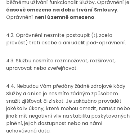
běžnému užívání funkcionalit Služby. Oprávnění je
časově omezeno na dobu trvání Smlouvy
.
Oprávnění
není územně omezeno
.
4.2. Oprávnění nesmíte postoupit (tj. zcela
převést) třetí osobě a ani udělit pod-oprávnění.
4.3. Službu nesmíte rozmnožovat, rozšiřovat,
upravovat nebo zveřejňovat.
4.4. Nebudou Vám předány žádné zdrojové kódy
Služby a ani se je nesmíte žádným způsobem
snažit zjišťovat či získat. Je zakázáno provádět
jakékoliv úkony, které mohou omezit, narušit nebo
jinak mít negativní vliv na stabilitu poskytovaných
plnění, jejich dostupnost nebo na námi
uchovávaná data.