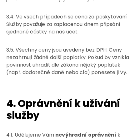
3.4. Ve všech případech se cena za poskytování
Služby považuje za zaplacenou dnem připsání
sjednané částky na náš účet.
3.5. Všechny ceny jsou uvedeny bez DPH. Ceny
nezahrnují žádné další poplatky. Pokud by vznikla
povinnost uhradit dle zákona nějaký poplatek
(např. dodatečné daně nebo cla) ponesete ji Vy.
4. Oprávnění k užívání
služby
4.1. Udělujeme Vám
nevýhradní oprávnění
k