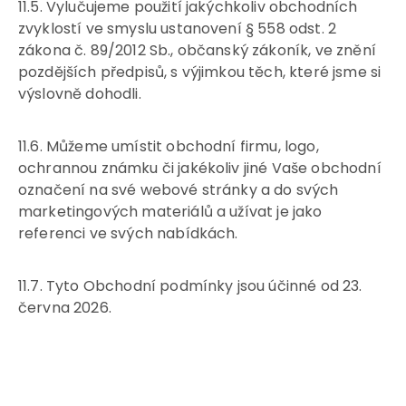
11.5. Vylučujeme použití jakýchkoliv obchodních
zvyklostí ve smyslu ustanovení § 558 odst. 2
zákona č. 89/2012 Sb., občanský zákoník, ve znění
pozdějších předpisů, s výjimkou těch, které jsme si
výslovně dohodli.
11.6. Můžeme umístit obchodní firmu, logo,
ochrannou známku či jakékoliv jiné Vaše obchodní
označení na své webové stránky a do svých
marketingových materiálů a užívat je jako
referenci ve svých nabídkách.
11.7. Tyto Obchodní podmínky jsou účinné od 23.
června 2026.