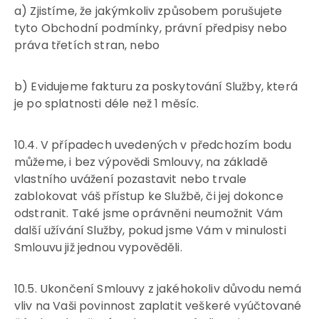
a) Zjistíme, že jakýmkoliv způsobem porušujete
tyto Obchodní podmínky, právní předpisy nebo
práva třetích stran, nebo
b) Evidujeme fakturu za poskytování Služby, která
je po splatnosti déle než 1 měsíc.
10.4. V případech uvedených v předchozím bodu
můžeme, i bez výpovědi Smlouvy, na základě
vlastního uvážení pozastavit nebo trvale
zablokovat váš přístup ke Službě, či jej dokonce
odstranit. Také jsme oprávněni neumožnit Vám
další užívání Služby, pokud jsme Vám v minulosti
Smlouvu již jednou vypověděli.
10.5. Ukončení Smlouvy z jakéhokoliv důvodu nemá
vliv na Vaši povinnost zaplatit veškeré vyúčtované