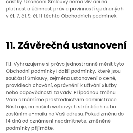
částky. Ukončení Smlouvy nemá vliv ani na
platnost a účinnost práv a povinností sjednaných
v čl. 7, čl. 9, čl. 11 těchto Obchodních podmínek.
11. Závěrečná ustanovení
11.1. Vyhrazujeme si právo jednostranně měnit tyto
Obchodní podmínky i další podmínky, které jsou
součástí Smlouvy, zejména ustanovení o ceně,
pravidlech chování, oprávnění k užívání Služby
nebo odpovědnosti za vady. Případnou změnu
Vám oznámíme prostřednictvím administrace
Nástroje, na našich webových stránkách nebo
zasláním e-mailu na Vaši adresu. Pokud změnu do
14 dnů od oznámení neodmítnete, změněné
podmínky přijímáte.