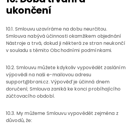
ukončení
10.1. Smlouvu uzavíráme na dobu neurčitou.
Smlouva nabývá účinnosti okamžikem objednání
Nástroje a trvá, dokud ji některá ze stran neukončí
v souladu s těmito Obchodními podmínkami.
10.2. Smlouvu můžete kdykoliv vypovědět zasláním
výpovědi na naši e-mailovou adresu
support@brani.cz. Výpověď je účinná dnem
doručení; Smlouva zaniká ke konci probíhajícího
zúčtovacího období.
10.3. My můžeme Smlouvu vypovědět zejména z
důvodů, že: