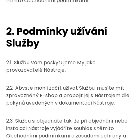
těmito Obchodními podmínkami.
2. Podmínky užívání
Služby
2.1. Službu Vám poskytujeme My jako
provozovatelé Nástroje.
2.2. Abyste mohli začít užívat Službu, musíte mít
zprovozněný E-shop a propojit jej s Nástrojem dle
pokynů uvedených v dokumentaci Nástroje.
2.3. Službu si objednáte tak, že při objednání nebo
instalaci Nástroje vyjádříte souhlas s těmito
Obchodními podmínkami a zásadami ochrany a