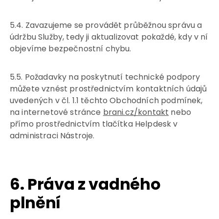
5.4. Zavazujeme se provádět průběžnou správu a
údržbu Služby, tedy ji aktualizovat pokaždé, kdy v ní
objevíme bezpečnostní chybu.
5.5. Požadavky na poskytnutí technické podpory
můžete vznést prostřednictvím kontaktních údajů
uvedených v čl. 1.1 těchto Obchodních podmínek,
na internetové stránce
brani.cz/kontakt
nebo
přímo prostřednictvím tlačítka Helpdesk v
administraci Nástroje.
6. Práva z vadného
plnění