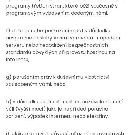
programy třetích stran, které běží současně s
programovým vybavením dodaným námi,
f) ztrátou nebo poškozením dat v důsledku
nesprávné obsluhy Vaším správcem, napadení
serveru nebo nedodržení bezpečnostních
standardů obvyklých při provozu hostingu na
internetu,
g) porušením práv k duševnímu vlastnictví
způsobeným Vámi, nebo
h) v důsledku okolnosti nastalé nezávisle na naší
vůli (Vyšší moci) jako je například porucha
zařízení, výpadek internetu nebo elektřiny,
i) jakýchkoli jiných důvodů, ať už námi zaviněných