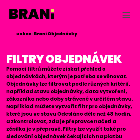
/
Funkce
/
Brani Objednávky

FILTRY OBJEDNÁVEK
Pomocí filtrů můžete získat přehled o
objednávkách, kterým je potřeba se věnovat.
Objednávky lze filtrovat podle různých kritérií,
například stavu objednávky, data vytvoření,
zákazníka nebo doby strávené v určitém stavu.
Například můžete vytvořit filtr pro objednávky,
které jsou ve stavu Odesláno déle než 48 hodin,
a zkontrolovat, zda je přepravce načetl a
zásilka je v přepravě. Filtry lze využít také pro
sledování objednávek čekajících na platbu