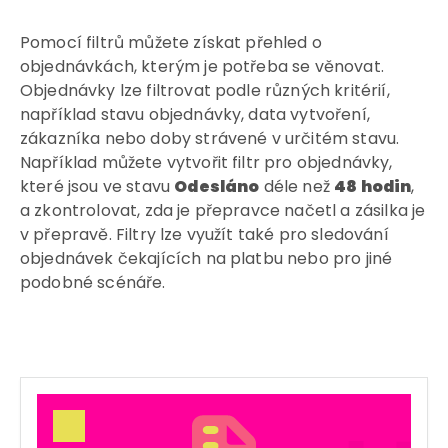
Pomocí filtrů můžete získat přehled o
objednávkách, kterým je potřeba se věnovat.
Objednávky lze filtrovat podle různých kritérií,
například stavu objednávky, data vytvoření,
zákazníka nebo doby strávené v určitém stavu.
Například můžete vytvořit filtr pro objednávky,
které jsou ve stavu
Odesláno
déle než
48 hodin
,
a zkontrolovat, zda je přepravce načetl a zásilka je
v přepravě. Filtry lze využít také pro sledování
objednávek čekajících na platbu nebo pro jiné
podobné scénáře.