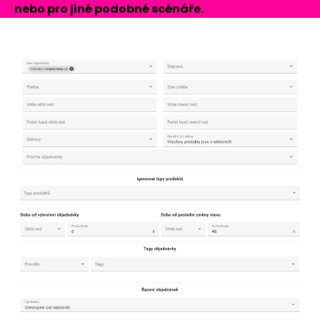
nebo pro jiné podobné scénáře.