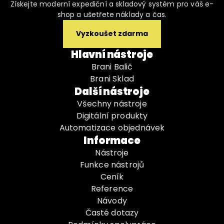
Získejte moderní expediční a skladový systém pro váš e-
shop a ušetřete náklady a čas.
Vyzkoušet zdarma
Hlavní nástroje
Brani Balič
Brani Sklad
Další nástroje
Všechny nástroje
Digitální produkty
Automatizace objednávek
Informace
Nástroje
Funkce nástrojů
Ceník
Reference
Návody
Časté dotazy