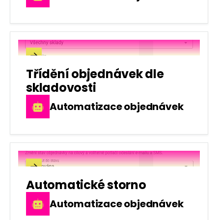

Třídění objednávek dle
skladovosti
Automatizace objednávek

Automatické storno
Automatizace objednávek