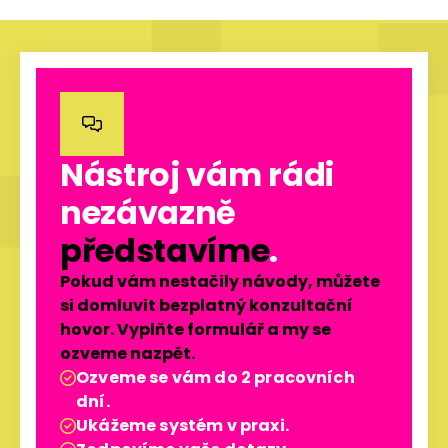

Nástroj vám rádi
nezávazně
představíme
.
Pokud vám nestačily návody, můžete
si domluvit bezplatný konzultační
hovor. Vyplňte formulář a my se
ozveme nazpět.
Ozveme se vám do 2 pracovních

dní.
Ukážeme systém v praxi.
