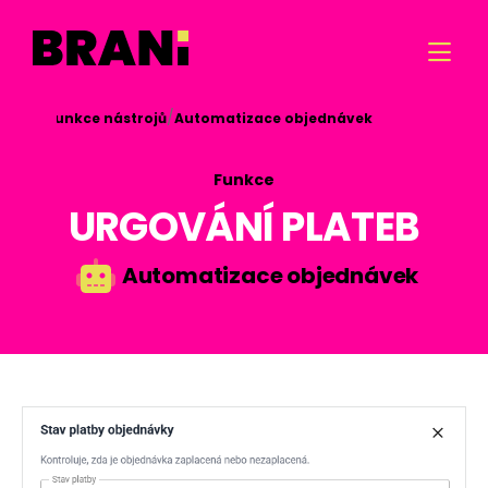

/
/

Funkce nástrojů
Automatizace objednávek
Funkce
URGOVÁNÍ PLATEB
Automatizace objednávek