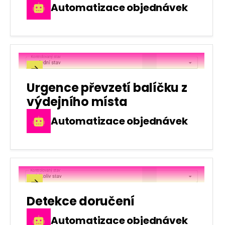
Automatizace objednávek

Urgence převzetí balíčku z
výdejního místa
Automatizace objednávek

Detekce doručení
Automatizace objednávek