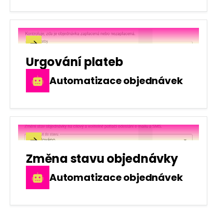

Urgování plateb
Automatizace objednávek

Změna stavu objednávky
Automatizace objednávek