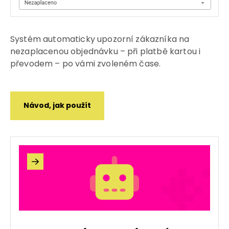
Systém automaticky upozorní zákazníka na
nezaplacenou objednávku – při platbě kartou i
převodem – po vámi zvoleném čase.
Návod, jak použít
