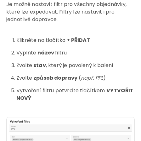
Je možné nastavit filtr pro všechny objednávky,
které lze expedovat. Filtry lze nastavit i pro
jednotlivé dopravce.
Klikněte na tlačítko
+ PŘIDAT
Vyplňte
název
filtru
Zvolte
stav
, který je povolený k balení
Zvolte
způsob dopravy
(
např. PPL
)
Vytvoření filtru potvrďte tlačítkem
VYTVOŘIT
NOVÝ