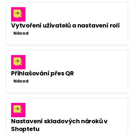

Vytvoření uživatelů a nastavení rolí
Návod

Přihlašování přes QR
Návod

Nastavení skladových nároků v
Shoptetu