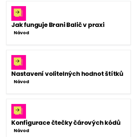

Jak funguje Brani Balič v praxi
Návod

Nastavení volitelných hodnot štítků
Návod

Konfigurace čtečky čárových kódů
Návod