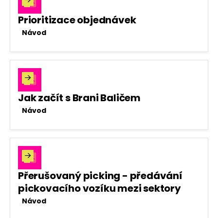
Prioritizace objednávek
Návod

Jak začít s Brani Baličem
Návod

Přerušovaný picking - předávání
pickovacího vozíku mezi sektory
Návod