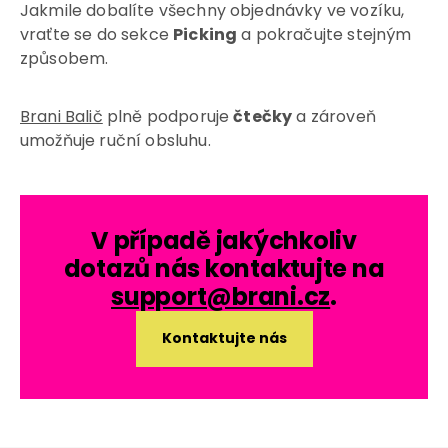
Jakmile dobalíte všechny objednávky ve vozíku,
vraťte se do sekce
Picking
a pokračujte stejným
způsobem.
Brani Balič
plně podporuje
čtečky
a zároveň
umožňuje ruční obsluhu.
V případě jakýchkoliv
dotazů nás kontaktujte na
support@brani.cz
.
Kontaktujte nás