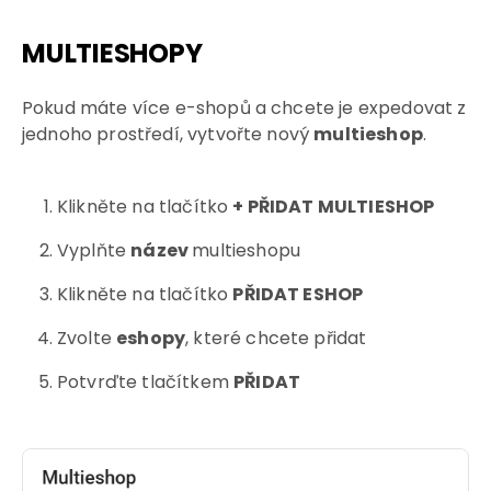
MULTIESHOPY
Pokud máte více e-shopů a chcete je expedovat z
jednoho prostředí, vytvořte nový
multieshop
.
Klikněte na tlačítko
+ PŘIDAT MULTIESHOP
Vyplňte
název
multieshopu
Klikněte na tlačítko
PŘIDAT ESHOP
Zvolte
eshopy
, které chcete přidat
Potvrďte tlačítkem
PŘIDAT