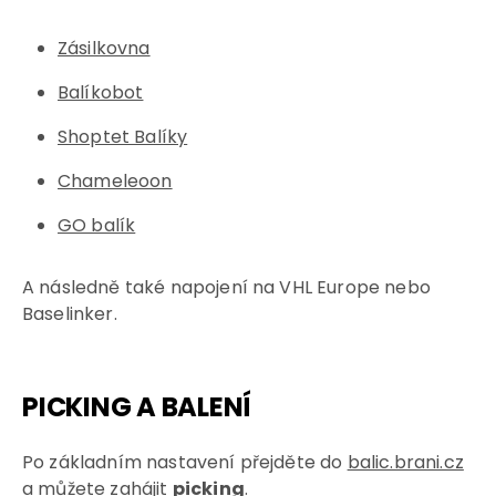
Zásilkovna
Balíkobot
Shoptet Balíky
Chameleoon
GO balík
A následně také napojení na VHL Europe nebo
Baselinker.
PICKING A BALENÍ
Po základním nastavení přejděte do
balic.brani.cz
a můžete zahájit
picking
.