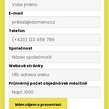
E-mail
Telefon
Společnost
Webové stránky
Průměrný počet objednávek měsíčně