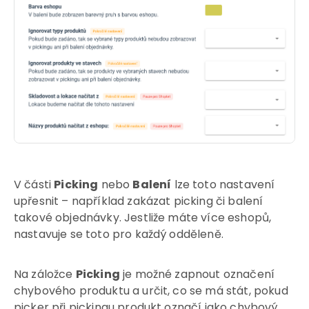
V části
Picking
nebo
Balení
lze toto nastavení
upřesnit – například zakázat picking či balení
takové objednávky. Jestliže máte více eshopů,
nastavuje se toto pro každý odděleně.
Na záložce
Picking
je možné zapnout označení
chybového produktu a určit, co se má stát, pokud
picker při pickingu produkt označí jako chybový.