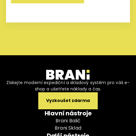
Získejte moderní expediční a skladový systém pro váš e-
shop a ušetřete náklady a čas.
Vyzkoušet zdarma
Hlavní nástroje
Brani Balič
Brani Sklad
Další nástroje