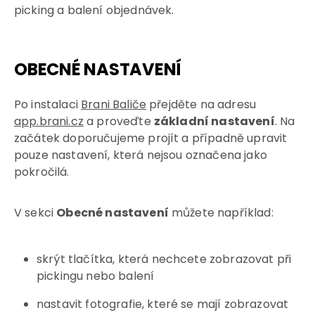
picking a balení objednávek.
OBECNÉ NASTAVENÍ
Po instalaci
Brani Baliče
přejděte na adresu
app.brani.cz
a proveďte
základní nastavení
. Na
začátek doporučujeme projít a případně upravit
pouze nastavení, která nejsou označena jako
pokročilá.
V sekci
Obecné nastavení
můžete například:
skrýt tlačítka, která nechcete zobrazovat při
pickingu nebo balení
nastavit fotografie, které se mají zobrazovat