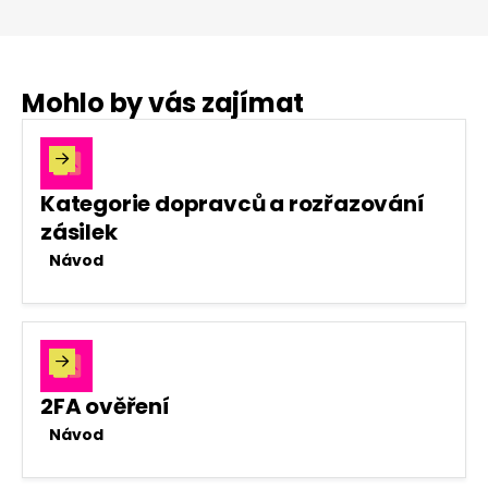
Mohlo by vás zajímat

Kategorie dopravců a rozřazování
zásilek
Návod

2FA ověření
Návod