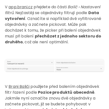
V
app.brani.cz
přejdete do části
Balič › Nastavení
filtrů
. Nejčastěji se objednávky filtrují podle
Data
vytvoření
. Označíte si například dvě vyfiltrované
objednávky a začnete pickovat. Může pak
docházet k tomu, že picker při balení objednávek
musí při balení
přecházet z jednoho sektoru do
druhého
, což ale není optimální.
V
Brani Baliči
použijete před balením objednávek
filtr řazení podle
Pozice produktů abecedně
.
Jakmile nyní označíte znovu dvě objednávky a
začnete pickovat, již se budete pohybovat v