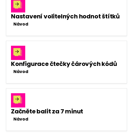

Nastavení volitelných hodnot štítků
Návod

Konfigurace čtečky čárových kódů
Návod

Začněte balit za 7 minut
Návod