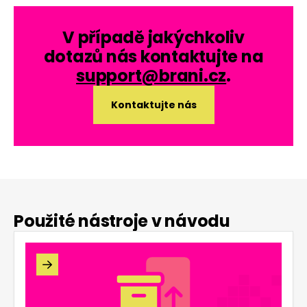
V případě jakýchkoliv
dotazů nás kontaktujte na
support@brani.cz
.
Kontaktujte nás
Použité nástroje v návodu
