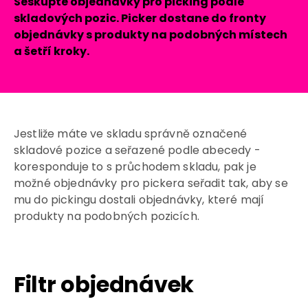
Seskupte objednávky pro picking podle
skladových pozic. Picker dostane do fronty
objednávky s produkty na podobných místech
a šetří kroky.
Jestliže máte ve skladu správně označené
skladové pozice a seřazené podle abecedy -
koresponduje to s průchodem skladu, pak je
možné objednávky pro pickera seřadit tak, aby se
mu do pickingu dostali objednávky, které mají
produkty na podobných pozicích.
Filtr objednávek