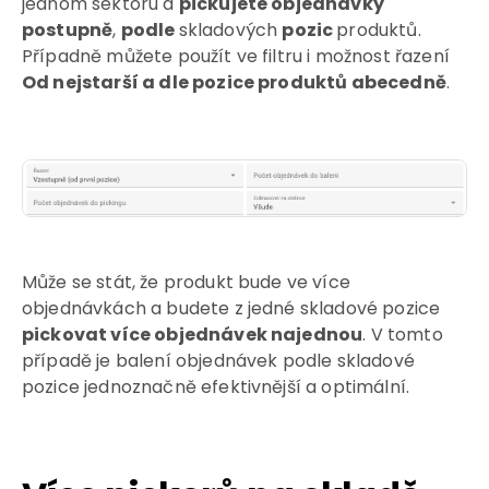
jednom sektoru a
pickujete objednávky
postupně
,
podle
skladových
pozic
produktů.
Případně můžete použít ve filtru i možnost řazení
Od nejstarší a dle pozice produktů abecedně
.
Může se stát, že produkt bude ve více
objednávkách a budete z jedné skladové pozice
pickovat více objednávek najednou
. V tomto
případě je balení objednávek podle skladové
pozice jednoznačně efektivnější a optimální.