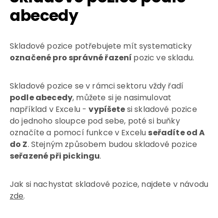
abecedy
Skladové pozice potřebujete mít systematicky
označené pro správné řazení
pozic ve skladu.
Skladové pozice se v rámci sektoru vždy řadí
podle abecedy
, můžete si je nasimulovat
například v Excelu -
vypíšete
si skladové pozice
do jednoho sloupce pod sebe, poté si buňky
označíte a pomocí funkce v Excelu
seřadíte od A
do Z
. Stejným způsobem budou skladové pozice
seřazené při pickingu
.
Jak si nachystat skladové pozice, najdete v návodu
zde
.