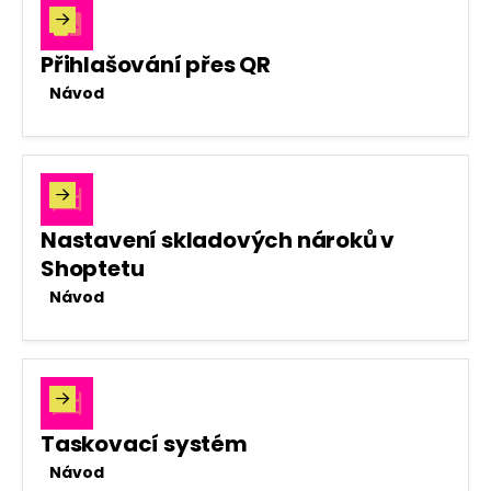

Přihlašování přes QR
Návod

Nastavení skladových nároků v
Shoptetu
Návod

Taskovací systém
Návod