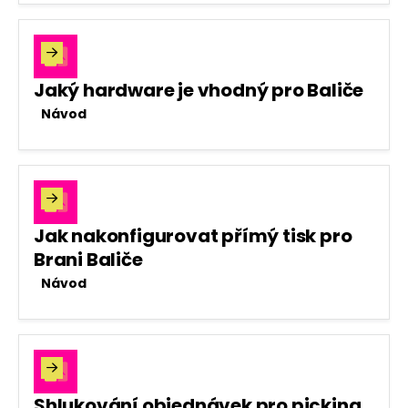

Jaký hardware je vhodný pro Baliče
Návod

Jak nakonfigurovat přímý tisk pro
Brani Baliče
Návod

Shlukování objednávek pro picking