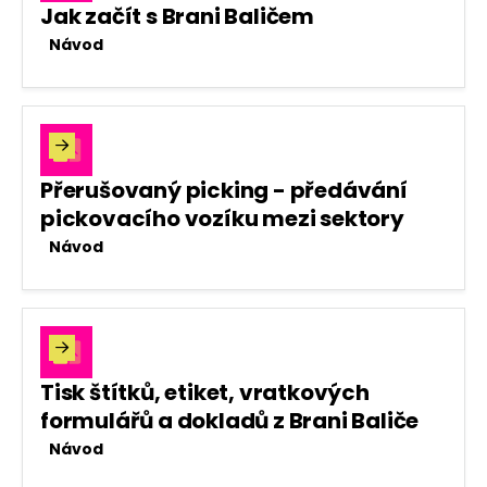
Jak začít s Brani Baličem
Návod

Přerušovaný picking - předávání
pickovacího vozíku mezi sektory
Návod

Tisk štítků, etiket, vratkových
formulářů a dokladů z Brani Baliče
Návod