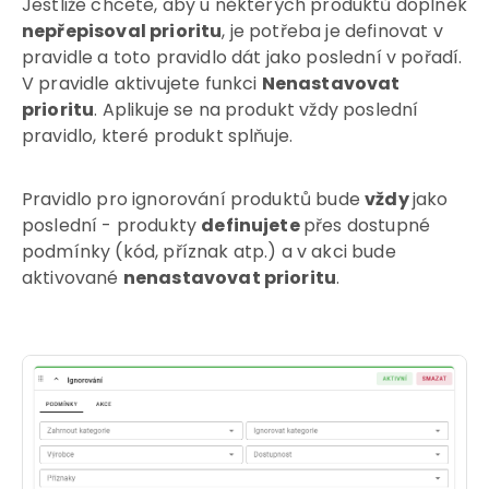
Jestliže chcete, aby u některých produktů doplněk
nepřepisoval prioritu
, je potřeba je definovat v
pravidle a toto pravidlo dát jako poslední v pořadí.
V pravidle aktivujete funkci
Nenastavovat
prioritu
. Aplikuje se na produkt vždy poslední
pravidlo, které produkt splňuje.
Pravidlo pro ignorování produktů bude
vždy
jako
poslední - produkty
definujete
přes dostupné
podmínky (kód, příznak atp.) a v akci bude
aktivované
nenastavovat prioritu
.