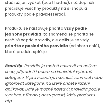
stačí už jen vyčkat (cca 1 hodinu), než doplněk
přečísluje všechny produkty na e-shopu a
produkty podle pravidel seřadí.
Produktu se nastavuje priorita
vždy podle
jednoho pravidla
, to znamená, že priorita se
nesčítá napříč pravidly, ale aplikuje se vždy
priorita z posledního pravidla
(od shora dolů),
které produkt splňuje.
Brani tip
: Pravidla je možné nastavit na celý e-
shop, případně i pouze na konkrétní vybrané
kategorie. V pravidlech je možnost zahrnout nebo
ignorovat kategorie, na které chcete řazení
aplikovat. Dále je možné nastavit pravidla podle
výrobce, příznaku, dostupnosti, kódu produktu,
atp.