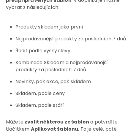
předpřipravených šablon
. V doplňku je možné
vybrat z následujících:
Produkty skladem jako první
Nejprodávanější produkty za posledních 7 dnů
Řadit podle výšky slevy
Kombinace Skladem a nejprodávanější
produkty za posledních 7 dnů
Novinky, pak akce, pak skladem
Skladem, podle ceny
Skladem, podle stáří
Můžete
zvolit některou ze šablon
a potvrdíte
tlačítkem
Aplikovat šablonu
. To je celé, poté