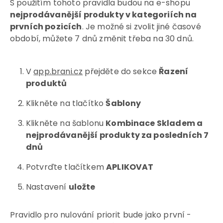
S použitím tohoto pravidla budou na e-shopu
nejprodávanější produkty v kategoriích na
prvních pozicích
. Je možné si zvolit jiné časové
období, můžete 7 dnů změnit třeba na 30 dnů.
V
app.brani.cz
přejděte do sekce
Řazení
produktů
Klikněte na tlačítko
Šablony
Klikněte na šablonu
Kombinace Skladem a
nejprodávanější produkty za posledních 7
dnů
Potvrďte tlačítkem
APLIKOVAT
Nastavení
uložte
Pravidlo pro nulování priorit bude jako první -