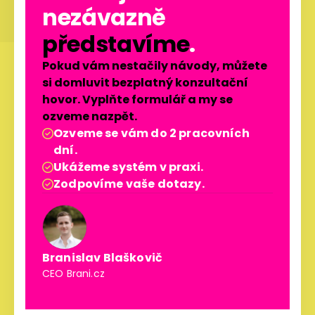
nezávazně
představíme
.
Pokud vám nestačily návody, můžete
si domluvit bezplatný konzultační
hovor. Vyplňte formulář a my se
ozveme nazpět.
Ozveme se vám do 2 pracovních

dní.
Ukážeme systém v praxi.

Zodpovíme vaše dotazy.

Branislav Blaškovič
CEO Brani.cz