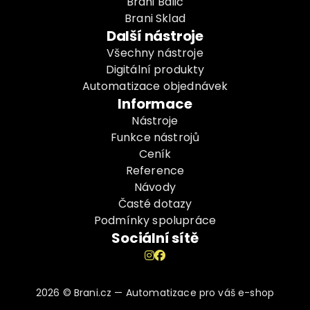
Brani Balič
Brani Sklad
Další nástroje
Všechny nástroje
Digitální produkty
Automatizace objednávek
Informace
Nástroje
Funkce nástrojů
Ceník
Reference
Návody
Časté dotazy
Podmínky spolupráce
Sociální sítě


2026 © Brani.cz — Automatizace pro váš e-shop