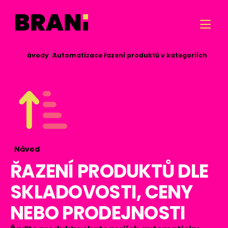

/
/

Návody
Automatizace řazení produktů v kategoriích
Návod
ŘAZENÍ PRODUKTŮ DLE
SKLADOVOSTI, CENY
NEBO PRODEJNOSTI