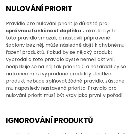
NULOVÁNÍ PRIORIT
Pravidlo pro nulování priorit je důležité pro
správnou funkčnost doplňku
. Jakmile byste
toto pravidlo smazali, a nastavili připravené
šablony bez něj, může následně dojít k chybnému
řazení produktů. Pokud by se nějaký produkt
vyprodal a toto pravidlo byste neměli aktivní,
neaplikuje se na něj tak priorita 0 a nezařadil by se
na konec mezi vyprodané produkty. Jestliže
produkt nebude splňovat žádné pravidlo, zůstane
mu naposledy nastavená priorita. Pravidlo pro
nulování priorit musí být vždy jako první v pořadí.
IGNOROVÁNÍ PRODUKTŮ