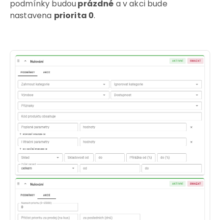
podmínky budou
prázdné
a v akci bude
nastavena
priorita 0
.