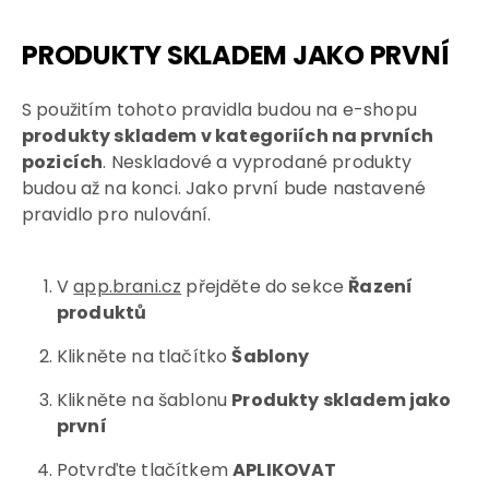
PRODUKTY SKLADEM JAKO PRVNÍ
S použitím tohoto pravidla budou na e-shopu
produkty skladem v kategoriích na prvních
pozicích
. Neskladové a vyprodané produkty
budou až na konci. Jako první bude nastavené
pravidlo pro nulování.
V
app.brani.cz
přejděte do sekce
Řazení
produktů
Klikněte na tlačítko
Šablony
Klikněte na šablonu
Produkty skladem jako
první
Potvrďte tlačítkem
APLIKOVAT