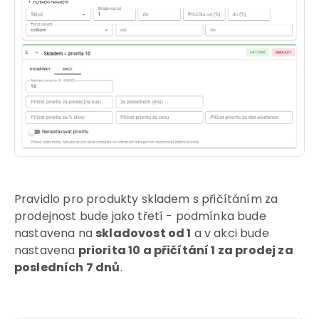
Pravidlo pro produkty skladem s přičítáním za
prodejnost bude jako třetí - podmínka bude
nastavena na
skladovost od 1
a v akci bude
nastavena
priorita 10 a přičítání 1 za prodej za
posledních 7 dnů
.