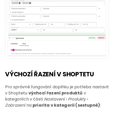
VÝCHOZÍ ŘAZENÍ V SHOPTETU
Pro správné fungování doplňku je potřeba nastavit
v Shoptetu
výchozí řazení produktů
v
kategoriích v části
Nastavení
›
Produkty
›
Zobrazení
na
priorita v kategorii (sestupně)
: