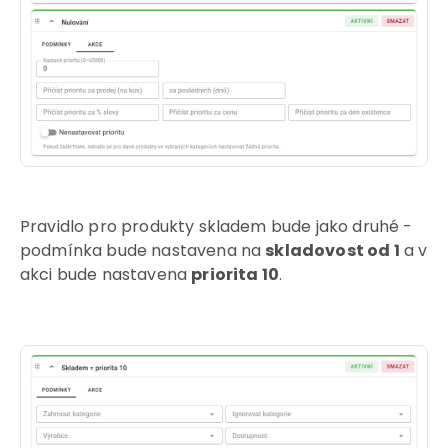
Pravidlo pro produkty skladem bude jako druhé -
podmínka bude nastavena na
skladovost od 1
a v
akci bude nastavena
priorita 10
.