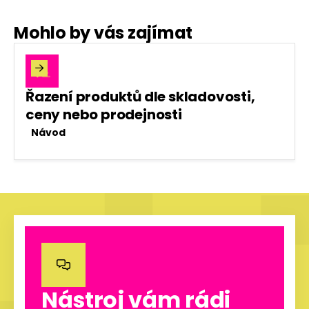
Mohlo by vás zajímat

Řazení produktů dle skladovosti,
ceny nebo prodejnosti
Návod

Nástroj vám rádi