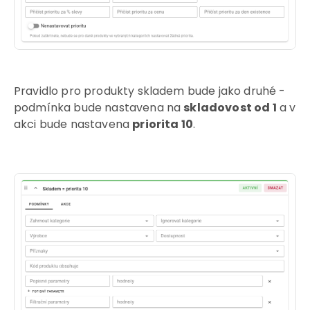
Pravidlo pro produkty skladem bude jako druhé -
podmínka bude nastavena na
skladovost od 1
a v
akci bude nastavena
priorita 10
.