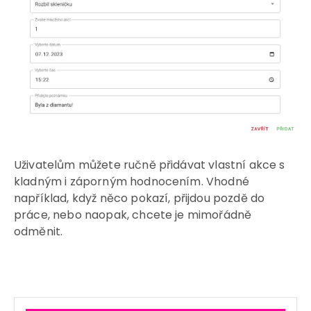
Uživatelům můžete ručně přidávat vlastní akce s
kladným i záporným hodnocením. Vhodné
například, když něco pokazí, přijdou pozdě do
práce, nebo naopak, chcete je mimořádně
odměnit.