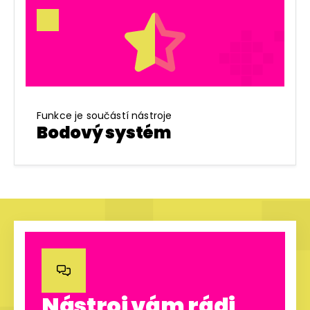
Funkce je součástí nástroje
Bodový systém

Nástroj vám rádi