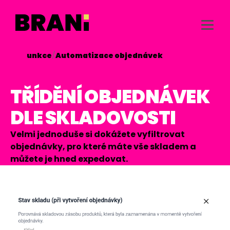
/
Funkce
/
Automatizace objednávek

TŘÍDĚNÍ OBJEDNÁVEK
DLE SKLADOVOSTI
Velmi jednoduše si dokážete vyfiltrovat
objednávky, pro které máte vše skladem a
můžete je hned expedovat.