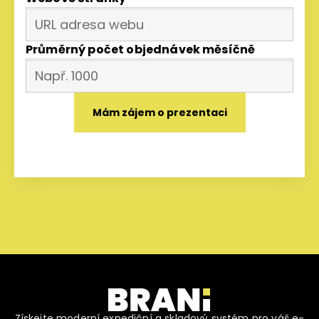
Průměrný počet objednávek měsíčně
Získejte moderní expediční a skladový systém pro váš e-