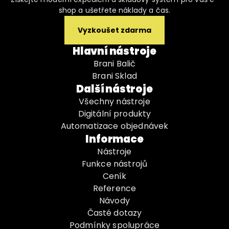
shop a ušetřete náklady a čas.
Vyzkoušet zdarma
Hlavní nástroje
Brani Balič
Brani Sklad
Další nástroje
Všechny nástroje
Digitální produkty
Automatizace objednávek
Informace
Nástroje
Funkce nástrojů
Ceník
Reference
Návody
Časté dotazy
Podmínky spolupráce