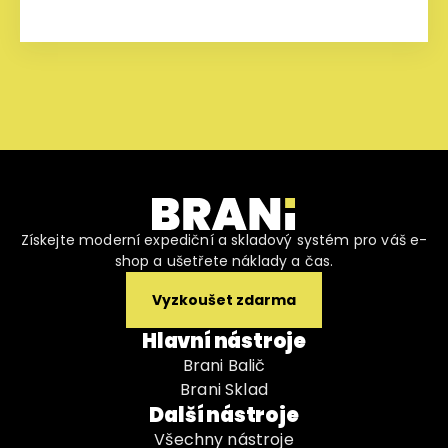
Získejte moderní expediční a skladový systém pro váš e-
shop a ušetřete náklady a čas.
Vyzkoušet zdarma
Hlavní nástroje
Brani Balič
Brani Sklad
Další nástroje
Všechny nástroje