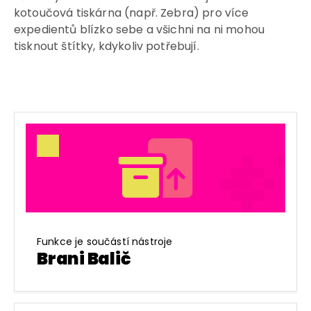
kotoučová tiskárna (např. Zebra) pro více
expedientů blízko sebe a všichni na ni mohou
tisknout štítky, kdykoliv potřebují.
Funkce je součástí nástroje
Brani Balič