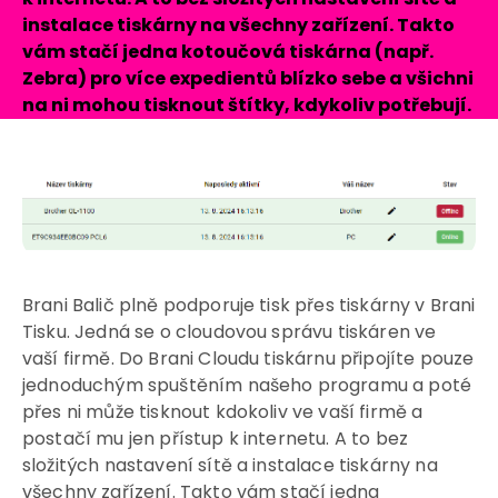
instalace tiskárny na všechny zařízení. Takto
vám stačí jedna kotoučová tiskárna (např.
Zebra) pro více expedientů blízko sebe a všichni
na ni mohou tisknout štítky, kdykoliv potřebují.
Brani Balič plně podporuje tisk přes tiskárny v Brani
Tisku. Jedná se o cloudovou správu tiskáren ve
vaší firmě. Do Brani Cloudu tiskárnu připojíte pouze
jednoduchým spuštěním našeho programu a poté
přes ni může tisknout kdokoliv ve vaší firmě a
postačí mu jen přístup k internetu. A to bez
složitých nastavení sítě a instalace tiskárny na
všechny zařízení. Takto vám stačí jedna