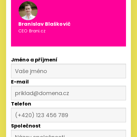
Branislav Blaškovič
CEO Brani.cz
Jméno a příjmení
E-mail
Telefon
Společnost