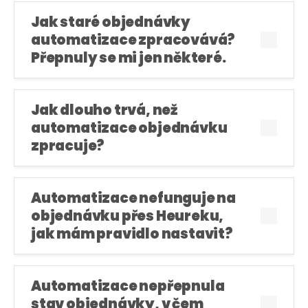
Jak staré objednávky
automatizace zpracovává?
Přepnuly se mi jen některé.
Jak dlouho trvá, než
automatizace objednávku
zpracuje?
Automatizace nefunguje na
objednávku přes Heureku,
jak mám pravidlo nastavit?
Automatizace nepřepnula
stav objednávky, v čem