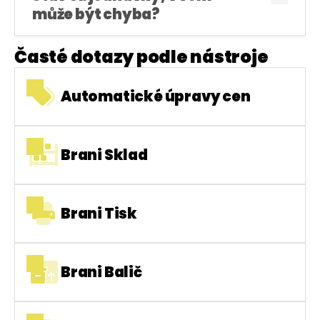
může být chyba?
Časté dotazy podle nástroje
Automatické úpravy cen
Brani Sklad
Brani Tisk
Brani Balič