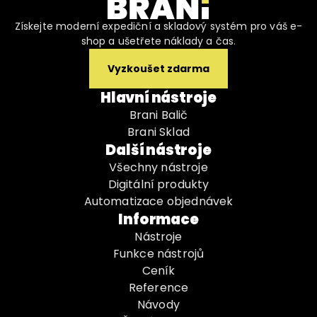
Získejte moderní expediční a skladový systém pro váš e-
shop a ušetřete náklady a čas.
Vyzkoušet zdarma
Hlavní nástroje
Brani Balič
Brani Sklad
Další nástroje
Všechny nástroje
Digitální produkty
Automatizace objednávek
Informace
Nástroje
Funkce nástrojů
Ceník
Reference
Návody