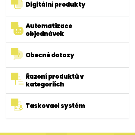
Digitální produkty
Automatizace
objednávek
Obecné dotazy
Řazení produktů v
kategoriích
Taskovací systém