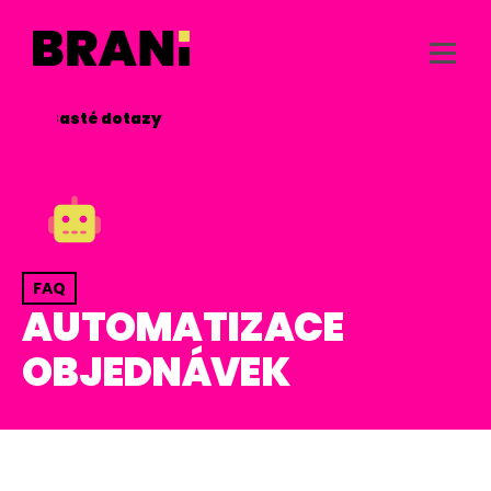
/
Časté dotazy

FAQ
AUTOMATIZACE
OBJEDNÁVEK