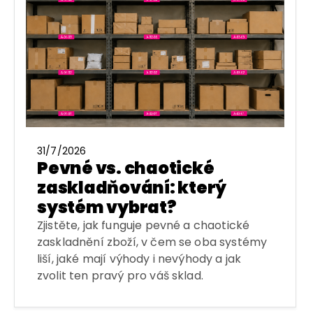
31/7/2026
Pevné vs. chaotické
zaskladňování: který
systém vybrat?
Zjistěte, jak funguje pevné a chaotické
zaskladnění zboží, v čem se oba systémy
liší, jaké mají výhody i nevýhody a jak
zvolit ten pravý pro váš sklad.