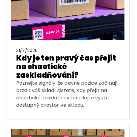
31/7/2026
Kdy je ten pravý čas přejít
na chaotické
zaskladňování?
Poznejte signály, že pevné pozice začínají
brzdit váš sklad. Zjistěte, kdy přejít na
chaotické zaskladňování a lépe využít
dostupný prostor ve skladu.