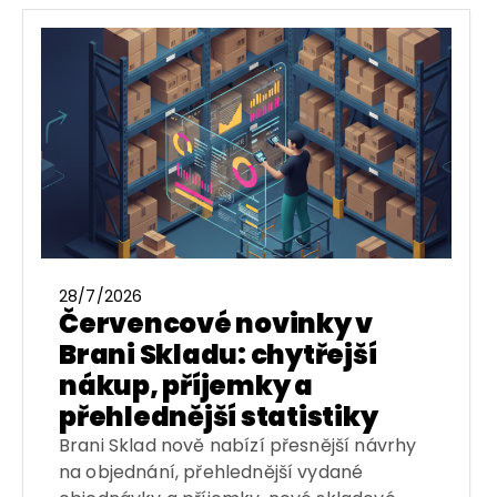
28/7/2026
Červencové novinky v
Brani Skladu: chytřejší
nákup, příjemky a
přehlednější statistiky
Brani Sklad nově nabízí přesnější návrhy
na objednání, přehlednější vydané