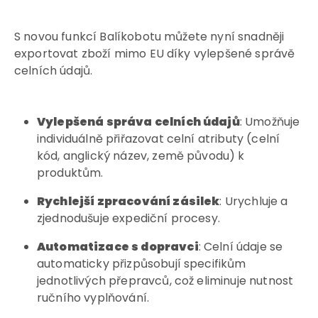
S novou funkcí Balíkobotu můžete nyní snadněji
exportovat zboží mimo EU díky vylepšené správě
celních údajů.
Vylepšená správa celních údajů
: Umožňuje
individuálně přiřazovat celní atributy (celní
kód, anglický název, země původu) k
produktům.
Rychlejší zpracování zásilek
: Urychluje a
zjednodušuje expediční procesy.
Automatizace s dopravci
: Celní údaje se
automaticky přizpůsobují specifikům
jednotlivých přepravců, což eliminuje nutnost
ručního vyplňování.