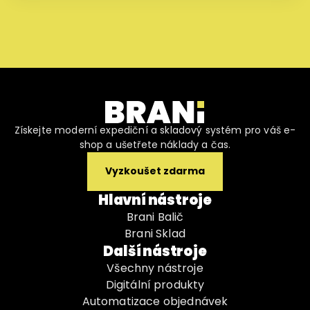
Získejte moderní expediční a skladový systém pro váš e-
shop a ušetřete náklady a čas.
Vyzkoušet zdarma
Hlavní nástroje
Brani Balič
Brani Sklad
Další nástroje
Všechny nástroje
Digitální produkty
Automatizace objednávek