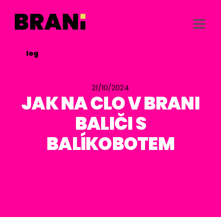
/
Blog

21/10/2024
JAK NA CLO V BRANI
BALIČI S
BALÍKOBOTEM