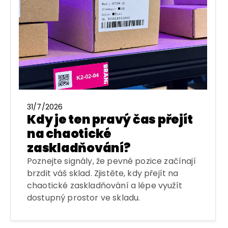
31/7/2026
Kdy je ten pravý čas přejít
na chaotické
zaskladňování?
Poznejte signály, že pevné pozice začínají
brzdit váš sklad. Zjistěte, kdy přejít na
chaotické zaskladňování a lépe využít
dostupný prostor ve skladu.