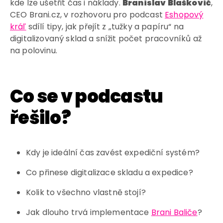
kde lze ušetřit čas i náklady.
Branislav Blaškovič
,
CEO Brani.cz, v rozhovoru pro podcast
Eshopový
kráľ
sdílí tipy, jak přejít z „tužky a papíru“ na
digitalizovaný sklad a snížit počet pracovníků až
na polovinu.
Co se v podcastu
řešilo?
Kdy je ideální čas zavést expediční systém?
Co přinese digitalizace skladu a expedice?
Kolik to všechno vlastně stojí?
Jak dlouho trvá implementace
Brani Baliče
?