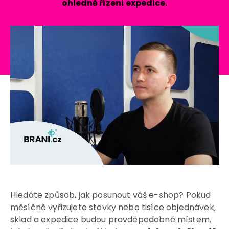
ohledně řízení expedice.
Hledáte způsob, jak posunout váš e-shop? Pokud
měsíčně vyřizujete stovky nebo tisíce objednávek,
sklad a expedice budou pravděpodobně místem,