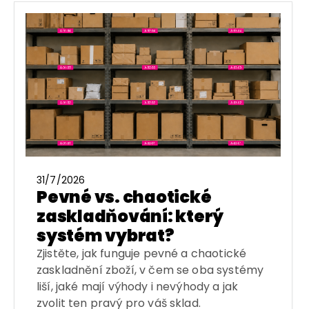
31/7/2026
Pevné vs. chaotické
zaskladňování: který
systém vybrat?
Zjistěte, jak funguje pevné a chaotické
zaskladnění zboží, v čem se oba systémy
liší, jaké mají výhody i nevýhody a jak
zvolit ten pravý pro váš sklad.