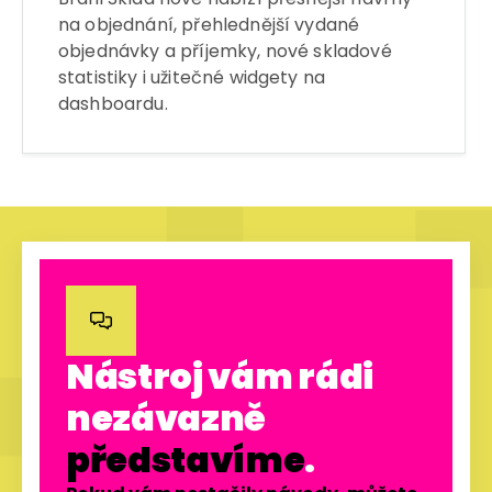
na objednání, přehlednější vydané
objednávky a příjemky, nové skladové
statistiky i užitečné widgety na
dashboardu.

Nástroj vám rádi
nezávazně
představíme
.