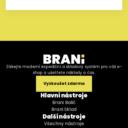
Získejte moderní expediční a skladový systém pro váš e-
shop a ušetřete náklady a čas.
Vyzkoušet zdarma
Hlavní nástroje
Brani Balič
Brani Sklad
Další nástroje
Všechny nástroje