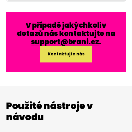
V případě jakýchkoliv
dotazů nás kontaktujte na
support@brani.cz
.
Kontaktujte nás
Použité nástroje v
návodu