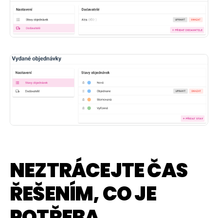
NEZTRÁCEJTE ČAS
ŘEŠENÍM, CO JE
POTŘEBA