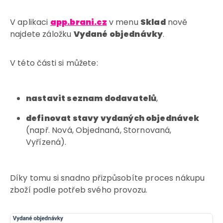
V aplikaci
app.brani.cz
v menu
Sklad
nově
najdete záložku
Vydané objednávky
.
V této části si můžete:
nastavit seznam dodavatelů
,
definovat stavy vydaných objednávek
(např. Nová, Objednaná, Stornovaná,
Vyřízená).
Díky tomu si snadno přizpůsobíte proces nákupu
zboží podle potřeb svého provozu.