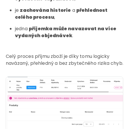
je
zachována historie
a
přehlednost
celého procesu
,
jedna
příjemka může navazovat na více
vydaných objednávek
.
Celý proces příjmu zboží je díky tomu logicky
navázaný, přehledný a bez zbytečného rizika chyb.