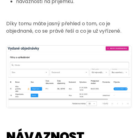
návaznosti na příjemku.
Díky tomu máte jasný přehled o tom, co je
objednané, co se právě řeší a co je už vyřízené.
NÁVAZNOST