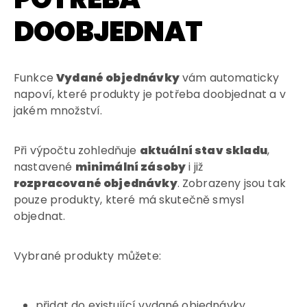
DOOBJEDNAT
Funkce
Vydané objednávky
vám automaticky
napoví, které produkty je potřeba doobjednat a v
jakém množství.
Při výpočtu zohledňuje
aktuální stav skladu
,
nastavené
minimální zásoby
i již
rozpracované objednávky
. Zobrazeny jsou tak
pouze produkty, které má skutečně smysl
objednat.
Vybrané produkty můžete:
přidat do existující vydané objednávky,