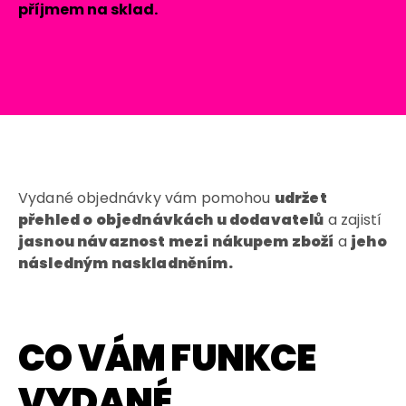
příjmem na sklad.
Vydané objednávky vám pomohou
udržet
přehled o objednávkách u dodavatelů
a zajistí
jasnou návaznost mezi nákupem zboží
a
jeho
následným naskladněním.
CO VÁM FUNKCE
VYDANÉ