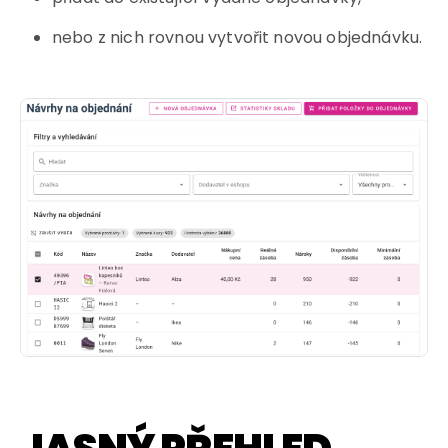
nebo z nich rovnou vytvořit novou objednávku.