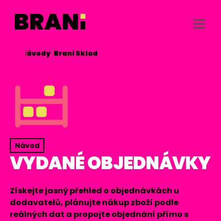
/
Návody
/
Brani Sklad

Návod
VYDANÉ OBJEDNÁVKY
Získejte jasný přehled o objednávkách u
dodavatelů, plánujte nákup zboží podle
reálných dat a propojte objednání přímo s