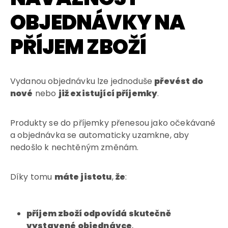
OBJEDNÁVKY NA
PŘÍJEM ZBOŽÍ
Vydanou objednávku lze jednoduše
převést do
nové
nebo
již existující příjemky
.
Produkty se do příjemky přenesou jako očekávané
a objednávka se automaticky uzamkne, aby
nedošlo k nechtěným změnám.
Díky tomu
máte jistotu
,
že
:
příjem zboží odpovídá skutečně
vystavené objednávce
,