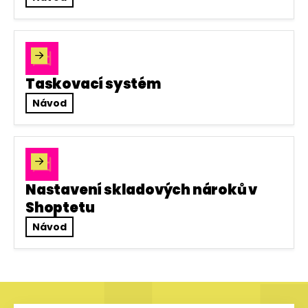

Taskovací systém
Návod

Nastavení skladových nároků v
Shoptetu
Návod