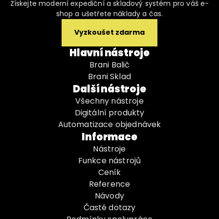
Získejte moderní expediční a skladový systém pro váš e-
shop a ušetřete náklady a čas.
Vyzkoušet zdarma
Hlavní nástroje
Brani Balič
Brani Sklad
Další nástroje
Všechny nástroje
Digitální produkty
Automatizace objednávek
Informace
Nástroje
Funkce nástrojů
Ceník
Reference
Návody
Časté dotazy